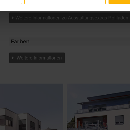
Weitere Informationen zu Ausstattungsextras Rollladen
Farben
Weitere Informationen