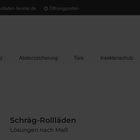
olladen-fenster.de
Öffnungszeiten
z
Absturzsicherung
Tore
Insektenschutz
Schräg-Rollläden
Lösungen nach Maß