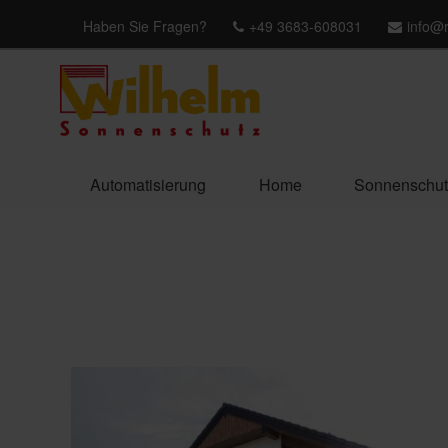
Haben Sie Fragen?
+49 3683-608031
info@r
Automatisierung
Home
Sonnenschut