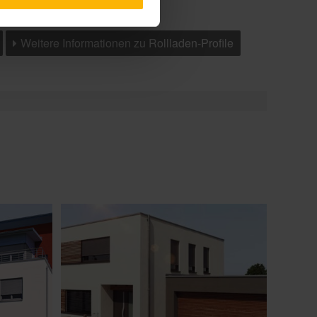
Weitere Informationen zu Rollladen-Profile