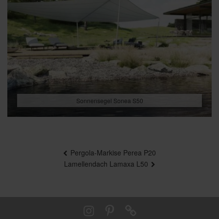
Sonnensegel Sonea S50
Beitragsnavigation
Pergola-Markise Perea P20
Lamellendach Lamaxa L50