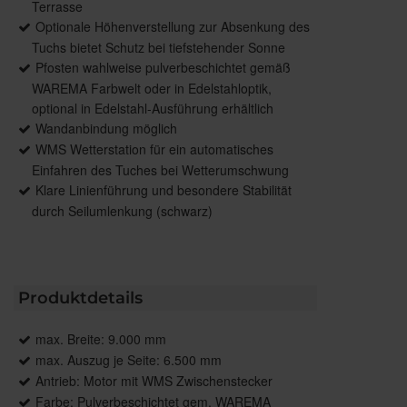
Terrasse
Optionale Höhenverstellung zur Absenkung des
Tuchs bietet Schutz bei tiefstehender Sonne
Pfosten wahlweise pulverbeschichtet gemäß
WAREMA Farbwelt oder in Edelstahloptik,
optional in Edelstahl-Ausführung erhältlich
Wandanbindung möglich
WMS Wetterstation für ein automatisches
Einfahren des Tuches bei Wetterumschwung
Klare Linienführung und besondere Stabilität
durch Seilumlenkung (schwarz)
Produktdetails
max. Breite: 9.000 mm
max. Auszug je Seite: 6.500 mm
Antrieb: Motor mit WMS Zwischenstecker
Farbe: Pulverbeschichtet gem. WAREMA