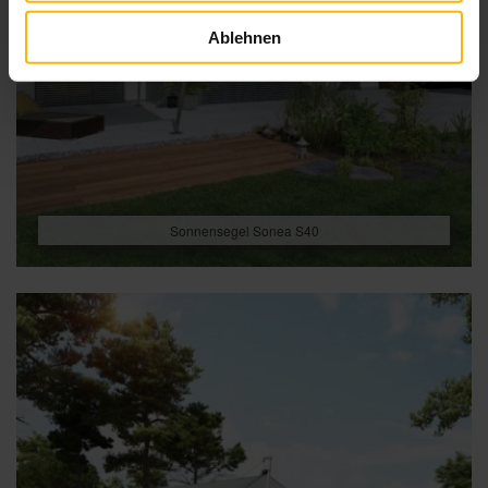
Ablehnen
Sonnensegel Sonea S40