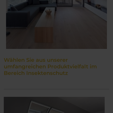
Wählen Sie aus unserer
umfangreichen Produktvielfalt im
Bereich Insektenschutz