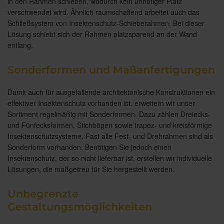
in den Rahmen schieben, wodurch kein unnötiger Platz
verschwendet wird. Ähnlich raumschaffend arbeitet auch das
Schließsystem von Insektenschutz-Schieberahmen. Bei dieser
Lösung schiebt sich der Rahmen platzsparend an der Wand
entlang.
Sonderformen und Maßanfertigungen
Damit auch für ausgefallende architektonische Konstruktionen ein
effektiver Insektenschutz vorhanden ist, erweitern wir unser
Sortiment regelmäßig mit Sonderformen. Dazu zählen Dreiecks-
und Fünfecksformen, Stichbögen sowie trapez- und kreisförmige
Insektenschutzsysteme. Fast alle Fest- und Drehrahmen sind als
Sonderform vorhanden. Benötigen Sie jedoch einen
Insektenschutz, der so nicht lieferbar ist, erstellen wir individuelle
Lösungen, die maßgetreu für Sie hergestellt werden.
Unbegrenzte
Gestaltungsmöglichkeiten