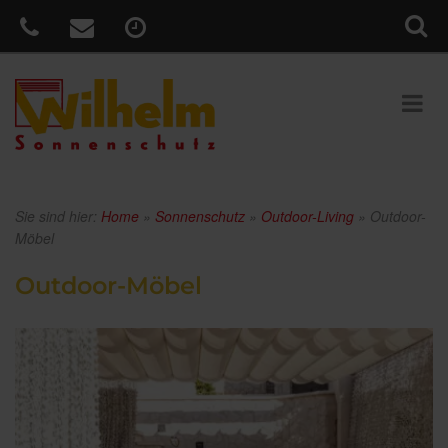
Sie sind hier:
Home
»
Sonnenschutz
»
Outdoor-Living
»
Outdoor-
Möbel
Outdoor-Möbel