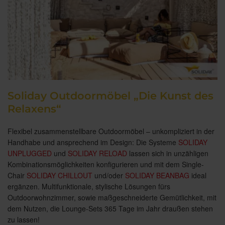
Soliday Outdoormöbel „Die Kunst des
Relaxens“
Flexibel zusammenstellbare Outdoormöbel – unkompliziert in der
Handhabe und ansprechend im Design: Die Systeme
SOLIDAY
UNPLUGGED
und
SOLIDAY RELOAD
lassen sich in unzähligen
Kombinationsmöglichkeiten konfigurieren und mit dem Single-
Chair
SOLIDAY CHILLOUT
und/oder
SOLIDAY BEANBAG
ideal
ergänzen. Multifunktionale, stylische Lösungen fürs
Outdoorwohnzimmer, sowie maßgeschneiderte Gemütlichkeit, mit
dem Nutzen, die Lounge-Sets 365 Tage im Jahr draußen stehen
zu lassen!