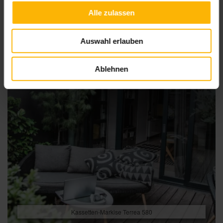
Alle zulassen
Auswahl erlauben
Ablehnen
Kassetten-Markise Terrea 580