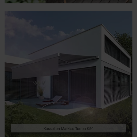
Kassetten-Markise Terrea K50