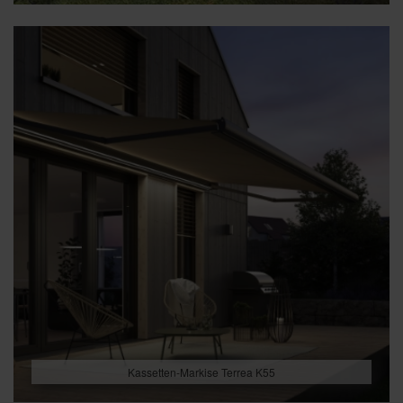
Kassetten-Markise Terrea K55