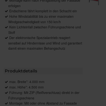
Montage kann nach Fertigstellung der Fassade
erfolgen
Endschiene fährt komplett in den Schacht ein
Hohe Windstabilität bis zu einer maximalen
Windgeschwindigkeit von 150 km/h
Kein Lichteinfall zwischen Führungsschiene und
Stoff
Der elektronische Spezialantrieb reagiert
sensibel auf Hindernisse und Wind und garantiert
damit einen maximalen Behangschutz
Produktdetails
max. Breite*: 4.000 mm
max. Höhe*: 4.500 mm
Führung: Mit ZIP (Reißverschluss) direkt in der
Führungsschiene
Montage: Mit oder ohne Abstand zu Fassade