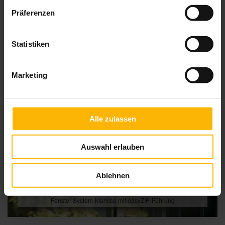
Präferenzen
Statistiken
Marketing
Alle zulassen
Auswahl erlauben
Ablehnen
Fenster-System-Markise mit easyZIP-Führung