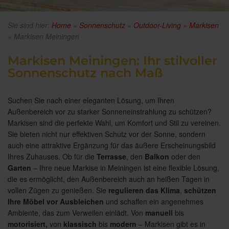
Sie sind hier:
Home
»
Sonnenschutz
»
Outdoor-Living
»
Markisen
»
Markisen Meiningen
Markisen Meiningen: Ihr stilvoller
Sonnenschutz nach Maß
Suchen Sie nach einer eleganten Lösung, um Ihren
Außenbereich vor zu starker Sonneneinstrahlung zu schützen?
Markisen sind die perfekte Wahl, um Komfort und Stil zu vereinen.
Sie bieten nicht nur effektiven Schutz vor der Sonne, sondern
auch eine attraktive Ergänzung für das äußere Erscheinungsbild
Ihres Zuhauses. Ob für die
Terrasse
, den
Balkon
oder den
Garten
– Ihre neue Markise in Meiningen ist eine flexible Lösung,
die es ermöglicht, den Außenbereich auch an heißen Tagen in
vollen Zügen zu genießen. Sie
regulieren das Klima
,
schützen
Ihre Möbel vor Ausbleichen
und schaffen ein angenehmes
Ambiente, das zum Verweilen einlädt. Von
manuell
bis
motorisiert,
von
klassisch
bis
modern
– Markisen gibt es in