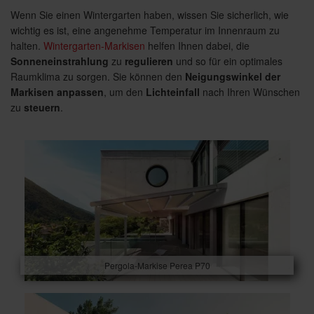
Wenn Sie einen Wintergarten haben, wissen Sie sicherlich, wie
wichtig es ist, eine angenehme Temperatur im Innenraum zu
halten.
Wintergarten-Markisen
helfen Ihnen dabei, die
Sonneneinstrahlung
zu
regulieren
und so für ein optimales
Raumklima zu sorgen. Sie können den
Neigungswinkel der
Markisen anpassen
, um den
Lichteinfall
nach Ihren Wünschen
zu
steuern
.
Pergola-Markise Perea P70