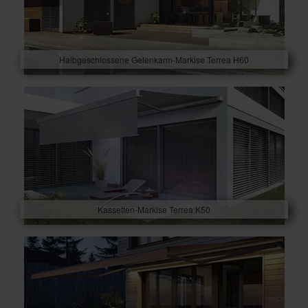
Halbgeschlossene Gelenkarm-Markise Terrea H60
Kassetten-Markise Terrea K50