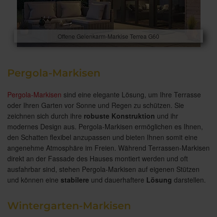
Offene Gelenkarm-Markise Terrea G60
Pergola-Markisen
Pergola-Markisen
sind eine elegante Lösung, um Ihre Terrasse
oder Ihren Garten vor Sonne und Regen zu schützen. Sie
zeichnen sich durch ihre
robuste Konstruktion
und ihr
modernes Design aus. Pergola-Markisen ermöglichen es Ihnen,
den Schatten flexibel anzupassen und bieten Ihnen somit eine
angenehme Atmosphäre im Freien. Während Terrassen-Markisen
direkt an der Fassade des Hauses montiert werden und oft
ausfahrbar sind, stehen Pergola-Markisen auf eigenen Stützen
und können eine
stabilere
und dauerhaftere
Lösung
darstellen.
Wintergarten-Markisen