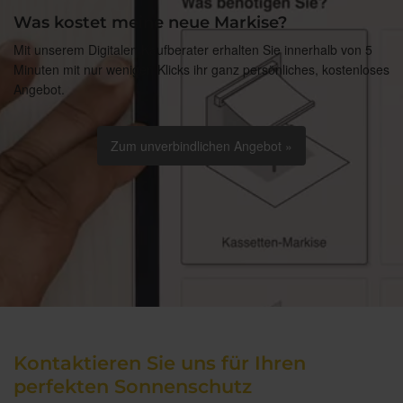
Was kostet meine neue Markise?
Mit unserem Digitalen Kaufberater erhalten Sie innerhalb von 5
Minuten mit nur wenigen Klicks ihr ganz persönliches, kostenloses
Angebot.
Zum unverbindlichen Angebot »
Kontaktieren Sie uns für Ihren
perfekten Sonnenschutz