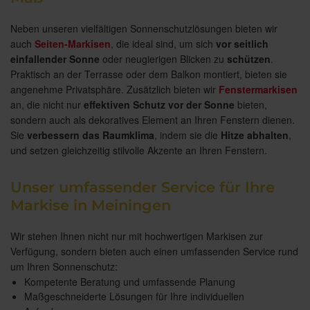
Neben unseren vielfältigen Sonnenschutzlösungen bieten wir
auch
Seiten-Markisen
, die ideal sind, um sich
vor seitlich
einfallender Sonne
oder neugierigen Blicken zu
schützen
.
Praktisch an der Terrasse oder dem Balkon montiert, bieten sie
angenehme Privatsphäre. Zusätzlich bieten wir
Fenstermarkisen
an, die nicht nur
effektiven Schutz vor der Sonne
bieten,
sondern auch als dekoratives Element an Ihren Fenstern dienen.
Sie
verbessern das Raumklima
, indem sie die
Hitze abhalten
,
und setzen gleichzeitig stilvolle Akzente an Ihren Fenstern.
Unser umfassender Service für Ihre
Markise in Meiningen
Wir stehen Ihnen nicht nur mit hochwertigen Markisen zur
Verfügung, sondern bieten auch einen umfassenden Service rund
um Ihren Sonnenschutz:
Kompetente Beratung und umfassende Planung
Maßgeschneiderte Lösungen für Ihre individuellen