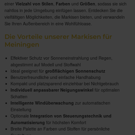
einer
Vielzahl von Stilen
,
Farben
und
Größen
, sodass sie sich
nahtlos in jede Umgebung einfügen lassen. Entdecken Sie die
vielfältigen Möglichkeiten, die Markisen bieten, und verwandeln
Sie Ihren Außenbereich in eine Wohlfühloase.
Die Vorteile unserer Markisen für
Meiningen
Effektiver Schutz vor Sonneneinstrahlung und Regen,
abgestimmt auf Modell und Stoffwahl
Ideal geeignet für
großflächigen Sonnenschutz
Benutzerfreundliche und einfache Handhabung
Kompakt und platzsparend einziehbar bei Nichtgebrauch
Individuell anpassbarer Neigungswinkel
für optimalen
Schatten
Intelligente Windüberwachung
zur automatischen
Einstellung
Optionale
Integration von Steuerungstechnik und
Automatisierung
für höchsten Komfort
Breite Palette an Farben und Stoffen für persönliche