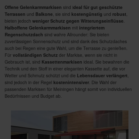
Offene Gelenkarmmarkisen
sind i
deal für gut geschützte
Terrassen
und
Balkone
, sie sind
kostengünstig
und
robust
,
bieten jedoch
weniger Schutz gegen Witterungseinflüsse
.
Halboffene Gelenkarmmarkisen
mit
integriertem
Regenschutzdach
sind wahre Allrounder: Sie bieten
zuverlässigen Sonnenschutz und sind dank des Schutzdaches
auch bei Regen eine gute Wahl, um die Terrasse zu genießen.
Für
vollständigen Schutz
der Markise, wenn sie nicht in
Gebrauch ist, sind
Kassettenmarkisen
ideal. Sie bewahren die
Technik und den Stoff in einer eleganten Kassette auf, die vor
Wetter und Schmutz schützt und die
Lebensdauer verlängert
,
sind jedoch in der Regel
kostenintensiver
. Die Wahl der
passenden Markisen für Meiningen hängt somit von individuellen
Bedürfnissen und Budget ab.