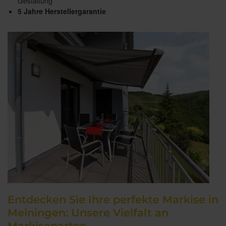
Gestaltung
5 Jahre Herstellergarantie
Entdecken Sie Ihre perfekte Markise in
Meiningen: Unsere Vielfalt an
Markisenarten